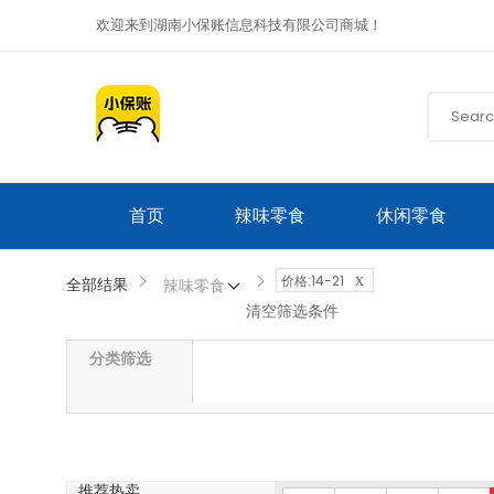
欢迎来到湖南小保账信息科技有限公司商城！
首页
辣味零食
休闲零食
x
价格:14-21
全部结果
辣味零食
清空筛选条件
分类筛选
推荐热卖