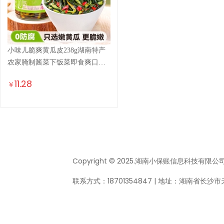
小味儿脆爽黄瓜皮238g湖南特产
农家腌制酱菜下饭菜即食爽口
瓶...
11.28
￥
Copyright © 2025.湖南小保账信息科技有限公司 All
联系方式：18701354847 | 地址：湖南省长