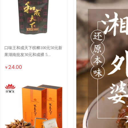
口味王和成天下槟榔100元50元新
果湖南批发30元和成裸 5...
24.00
￥